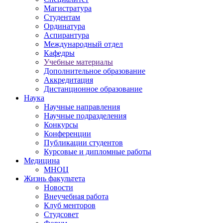
Магистратура
Студентам
Ординатура
Аспирантура
Международный отдел
Кафедры
Учебные материалы
Дополнительное образование
Аккредитация
Дистанционное образование
Наука
Научные направления
Научные подразделения
Конкурсы
Конференции
Публикации студентов
Курсовые и дипломные работы
Медицина
МНОЦ
Жизнь факультета
Новости
Внеучебная работа
Клуб менторов
Студсовет