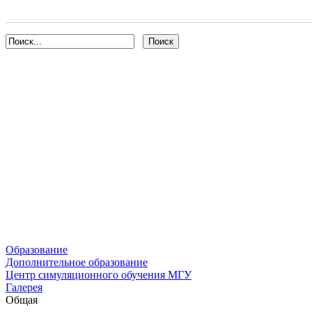
Образование
Дополнительное образование
Центр симуляционного обучения МГУ
Галерея
Общая