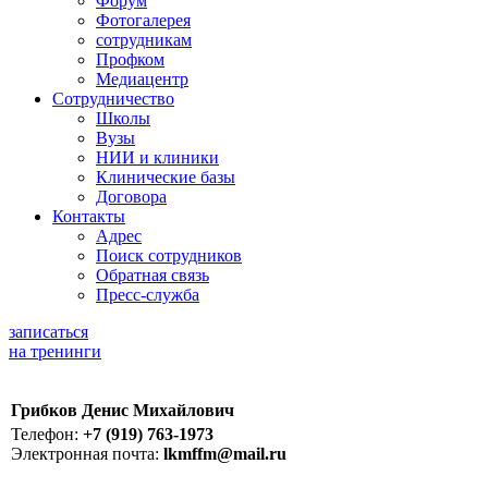
Форум
Фотогалерея
сотрудникам
Профком
Медиацентр
Сотрудничество
Школы
Вузы
НИИ и клиники
Клинические базы
Договора
Контакты
Адрес
Поиск сотрудников
Обратная связь
Пресс-служба
записаться
на тренинги
Грибков Денис Михайлович
Телефон:
+7 (919) 763-1973
Электронная почта:
lkmffm@mail.ru