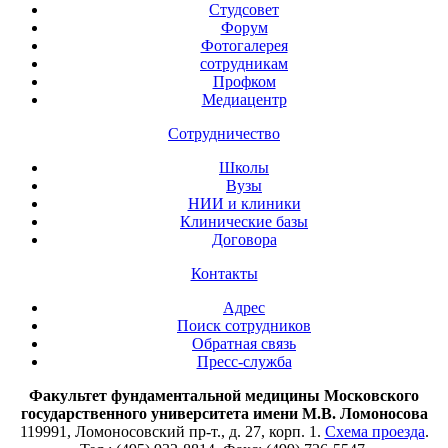
Студсовет
Форум
Фотогалерея
сотрудникам
Профком
Медиацентр
Сотрудничество
Школы
Вузы
НИИ и клиники
Клинические базы
Договора
Контакты
Адрес
Поиск сотрудников
Обратная связь
Пресс-служба
Факультет фундаментальной медицины Московского
государственного университета имени М.В. Ломоносова
119991, Ломоносовский пр-т., д. 27, корп. 1.
Схема проезда
.