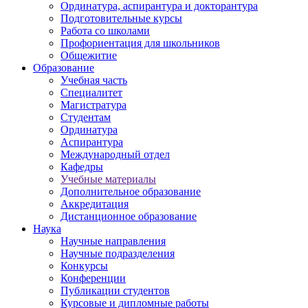
Ординатура, аспирантура и докторантура
Подготовительные курсы
Работа со школами
Профориентация для школьников
Общежитие
Образование
Учебная часть
Специалитет
Магистратура
Студентам
Ординатура
Аспирантура
Международный отдел
Кафедры
Учебные материалы
Дополнительное образование
Аккредитация
Дистанционное образование
Наука
Научные направления
Научные подразделения
Конкурсы
Конференции
Публикации студентов
Курсовые и дипломные работы