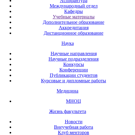
Аспирантура
Международный отдел
Кафедры
Учебные материалы
Дополнительное образование
Аккредитация
Дистанционное образование
Наука
Научные направления
Научные подразделения
Конкурсы
Конференции
Публикации студентов
Курсовые и дипломные работы
Медицина
МНОЦ
Жизнь факультета
Новости
Внеучебная работа
Клуб менторов