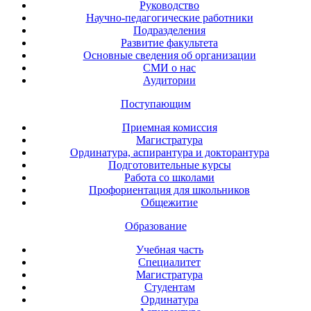
Руководство
Научно-педагогические работники
Подразделения
Развитие факультета
Основные сведения об организации
СМИ о нас
Аудитории
Поступающим
Приемная комиссия
Магистратура
Ординатура, аспирантура и докторантура
Подготовительные курсы
Работа со школами
Профориентация для школьников
Общежитие
Образование
Учебная часть
Специалитет
Магистратура
Студентам
Ординатура