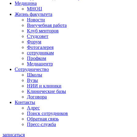
Медицина
МНОЦ
Жизнь факультета
Новости
Внеучебная работа
Клуб менторов
Студсовет
Форум
Фотогалерея
сотрудникам
Профком
Медиацентр
Сотрудничество
Школы
Вузы
НИИ и клиники
Клинические базы
Договора
Контакты
Адрес
Поиск сотрудников
Обратная связь
Пресс-служба
записаться