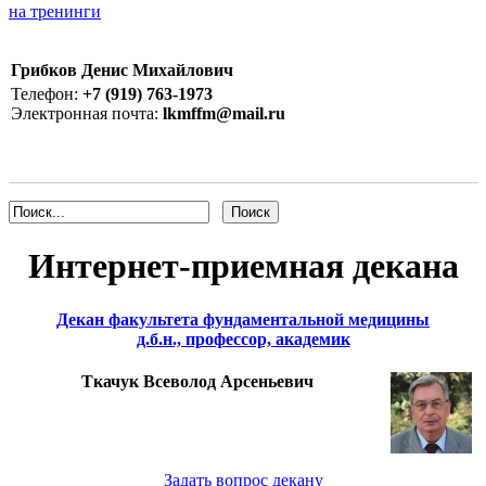
на тренинги
Грибков Денис Михайлович
Телефон:
+7 (919) 763-1973
Электронная почта:
lkmffm@mail.ru
Интернет-приемная декана
Декан факультета фундаментальной медицины
д.б.н., профессор, академик
Ткачук Всеволод Арсеньевич
Задать вопрос декану