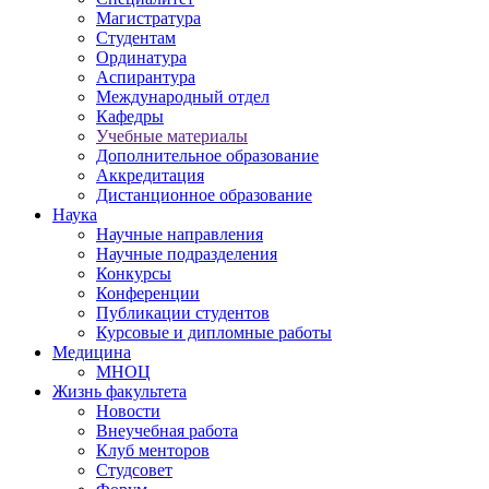
Магистратура
Студентам
Ординатура
Аспирантура
Международный отдел
Кафедры
Учебные материалы
Дополнительное образование
Аккредитация
Дистанционное образование
Наука
Научные направления
Научные подразделения
Конкурсы
Конференции
Публикации студентов
Курсовые и дипломные работы
Медицина
МНОЦ
Жизнь факультета
Новости
Внеучебная работа
Клуб менторов
Студсовет