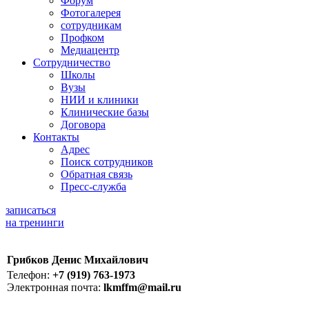
Форум
Фотогалерея
сотрудникам
Профком
Медиацентр
Сотрудничество
Школы
Вузы
НИИ и клиники
Клинические базы
Договора
Контакты
Адрес
Поиск сотрудников
Обратная связь
Пресс-служба
записаться
на тренинги
Грибков Денис Михайлович
Телефон:
+7 (919) 763-1973
Электронная почта:
lkmffm@mail.ru