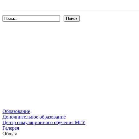
Образование
Дополнительное образование
Центр симуляционного обучения МГУ
Галерея
Общая