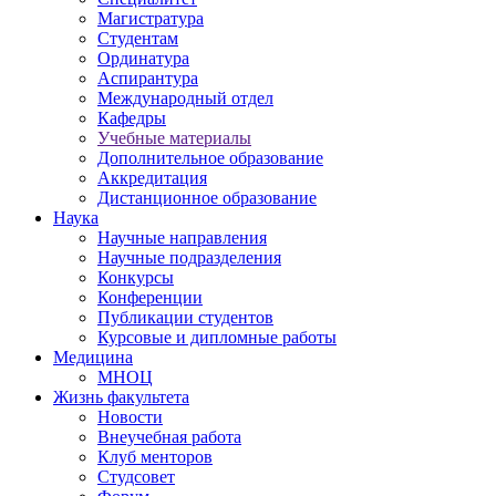
Магистратура
Студентам
Ординатура
Аспирантура
Международный отдел
Кафедры
Учебные материалы
Дополнительное образование
Аккредитация
Дистанционное образование
Наука
Научные направления
Научные подразделения
Конкурсы
Конференции
Публикации студентов
Курсовые и дипломные работы
Медицина
МНОЦ
Жизнь факультета
Новости
Внеучебная работа
Клуб менторов
Студсовет