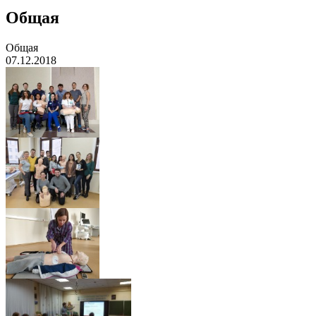
Общая
Общая
07.12.2018