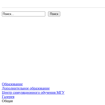
Образование
Дополнительное образование
Центр симуляционного обучения МГУ
Галерея
Общая