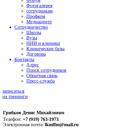
Форум
Фотогалерея
сотрудникам
Профком
Медиацентр
Сотрудничество
Школы
Вузы
НИИ и клиники
Клинические базы
Договора
Контакты
Адрес
Поиск сотрудников
Обратная связь
Пресс-служба
записаться
на тренинги
Грибков Денис Михайлович
Телефон:
+7 (919) 763-1973
Электронная почта:
lkmffm@mail.ru