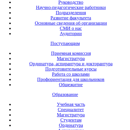
Руководство
Научно-педагогические работники
Подразделения
Развитие факультета
Основные сведения об организации
СМИ о нас
Аудитории
Поступающим
Приемная комиссия
Магистратура
Ординатура, аспирантура и докторантура
Подготовительные курсы
Работа со школами
Профориентация для школьников
Общежитие
Образование
Учебная часть
Специалитет
Магистратура
Студентам
Ординатура