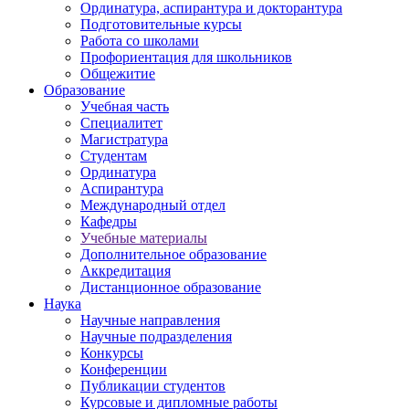
Ординатура, аспирантура и докторантура
Подготовительные курсы
Работа со школами
Профориентация для школьников
Общежитие
Образование
Учебная часть
Специалитет
Магистратура
Студентам
Ординатура
Аспирантура
Международный отдел
Кафедры
Учебные материалы
Дополнительное образование
Аккредитация
Дистанционное образование
Наука
Научные направления
Научные подразделения
Конкурсы
Конференции
Публикации студентов
Курсовые и дипломные работы