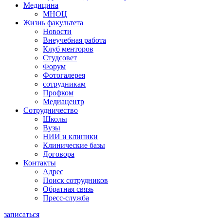
Медицина
МНОЦ
Жизнь факультета
Новости
Внеучебная работа
Клуб менторов
Студсовет
Форум
Фотогалерея
сотрудникам
Профком
Медиацентр
Сотрудничество
Школы
Вузы
НИИ и клиники
Клинические базы
Договора
Контакты
Адрес
Поиск сотрудников
Обратная связь
Пресс-служба
записаться