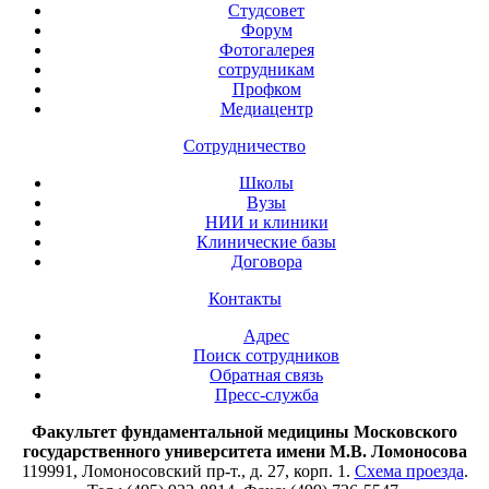
Студсовет
Форум
Фотогалерея
сотрудникам
Профком
Медиацентр
Сотрудничество
Школы
Вузы
НИИ и клиники
Клинические базы
Договора
Контакты
Адрес
Поиск сотрудников
Обратная связь
Пресс-служба
Факультет фундаментальной медицины Московского
государственного университета имени М.В. Ломоносова
119991, Ломоносовский пр-т., д. 27, корп. 1.
Схема проезда
.