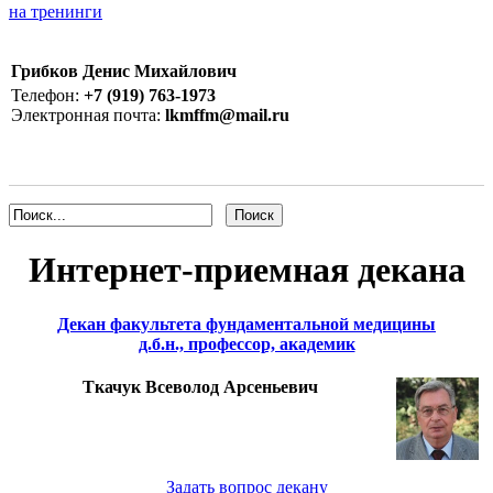
на тренинги
Грибков Денис Михайлович
Телефон:
+7 (919) 763-1973
Электронная почта:
lkmffm@mail.ru
Интернет-приемная декана
Декан факультета фундаментальной медицины
д.б.н., профессор, академик
Ткачук Всеволод Арсеньевич
Задать вопрос декану