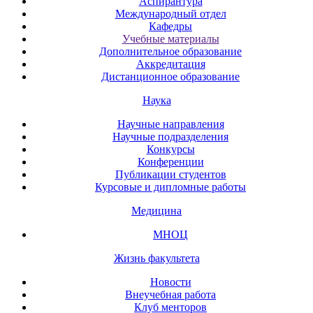
Аспирантура
Международный отдел
Кафедры
Учебные материалы
Дополнительное образование
Аккредитация
Дистанционное образование
Наука
Научные направления
Научные подразделения
Конкурсы
Конференции
Публикации студентов
Курсовые и дипломные работы
Медицина
МНОЦ
Жизнь факультета
Новости
Внеучебная работа
Клуб менторов