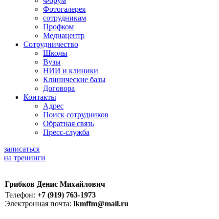
Форум
Фотогалерея
сотрудникам
Профком
Медиацентр
Сотрудничество
Школы
Вузы
НИИ и клиники
Клинические базы
Договора
Контакты
Адрес
Поиск сотрудников
Обратная связь
Пресс-служба
записаться
на тренинги
Грибков Денис Михайлович
Телефон:
+7 (919) 763-1973
Электронная почта:
lkmffm@mail.ru