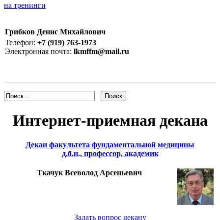
на тренинги
Грибков Денис Михайлович
Телефон:
+7 (919) 763-1973
Электронная почта:
lkmffm@mail.ru
Интернет-приемная декана
Декан факультета фундаментальной медицины
д.б.н., профессор, академик
Ткачук Всеволод Арсеньевич
Задать вопрос декану