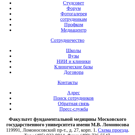
Студсовет
Форум
Фотогалерея
сотрудникам
Профком
Медиацентр
Сотрудничество
Школы
Вузы
НИИ и клиники
Клинические базы
Договора
Контакты
Адрес
Поиск сотрудников
Обратная связь
Пресс-служба
Факультет фундаментальной медицины Московского
государственного университета имени М.В. Ломоносова
119991, Ломоносовский пр-т., д. 27, корп. 1.
Схема проезда
.