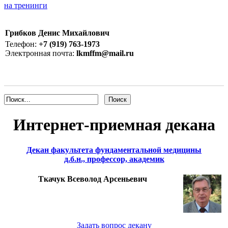
на тренинги
Грибков Денис Михайлович
Телефон:
+7 (919) 763-1973
Электронная почта:
lkmffm@mail.ru
Интернет-приемная декана
Декан факультета фундаментальной медицины
д.б.н., профессор, академик
Ткачук Всеволод Арсеньевич
Задать вопрос декану