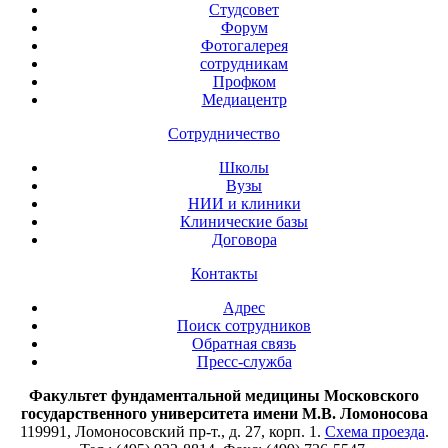
Студсовет
Форум
Фотогалерея
сотрудникам
Профком
Медиацентр
Сотрудничество
Школы
Вузы
НИИ и клиники
Клинические базы
Договора
Контакты
Адрес
Поиск сотрудников
Обратная связь
Пресс-служба
Факультет фундаментальной медицины Московского
государственного университета имени М.В. Ломоносова
119991, Ломоносовский пр-т., д. 27, корп. 1.
Схема проезда
.