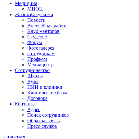
Медицина
МНОЦ
Жизнь факультета
Новости
Внеучебная работа
Клуб менторов
Студсовет
Форум
Фотогалерея
сотрудникам
Профком
Медиацентр
Сотрудничество
Школы
Вузы
НИИ и клиники
Клинические базы
Договора
Контакты
Адрес
Поиск сотрудников
Обратная связь
Пресс-служба
записаться