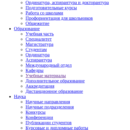
Ординатура, аспирантура и докторантура
Подготовительные курсы
Работа со школами
Профориентация для школьников
Общежитие
Образование
Учебная часть
Специалитет
Магистратура
Студентам
Ординатура
Аспирантура
Международный отдел
Кафедры
Учебные материалы
Дополнительное образование
Аккредитация
Дистанционное образование
Наука
Научные направления
Научные подразделения
Конкурсы
Конференции
Публикации студентов
Курсовые и дипломные работы