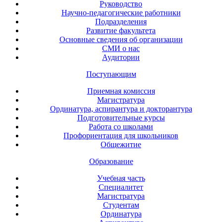
Руководство
Научно-педагогические работники
Подразделения
Развитие факультета
Основные сведения об организации
СМИ о нас
Аудитории
Поступающим
Приемная комиссия
Магистратура
Ординатура, аспирантура и докторантура
Подготовительные курсы
Работа со школами
Профориентация для школьников
Общежитие
Образование
Учебная часть
Специалитет
Магистратура
Студентам
Ординатура