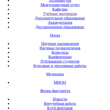
Аспирантура
Международный отдел
Кафедры
Учебные материалы
Дополнительное образование
Аккредитация
Дистанционное образование
Наука
Научные направления
Научные подразделения
Конкурсы
Конференции
Публикации студентов
Курсовые и дипломные работы
Медицина
МНОЦ
Жизнь факультета
Новости
Внеучебная работа
Клуб менторов