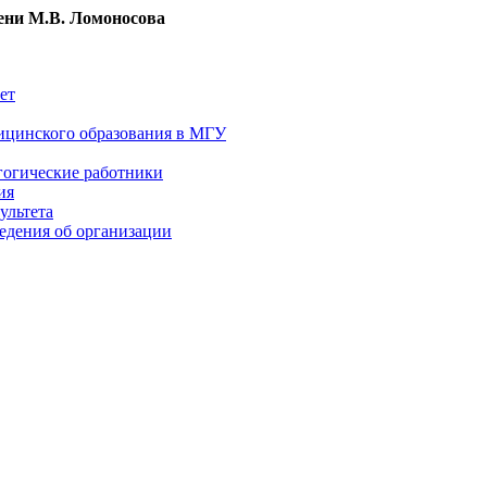
ни М.В. Ломоносова
ет
ицинского образования в МГУ
гогические работники
ия
ультета
едения об организации