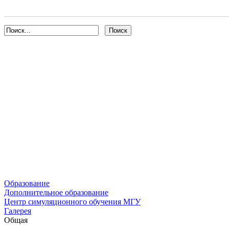
Образование
Дополнительное образование
Центр симуляционного обучения МГУ
Галерея
Общая