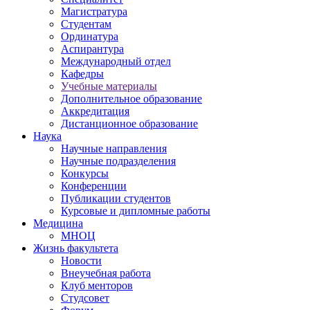
Магистратура
Студентам
Ординатура
Аспирантура
Международный отдел
Кафедры
Учебные материалы
Дополнительное образование
Аккредитация
Дистанционное образование
Наука
Научные направления
Научные подразделения
Конкурсы
Конференции
Публикации студентов
Курсовые и дипломные работы
Медицина
МНОЦ
Жизнь факультета
Новости
Внеучебная работа
Клуб менторов
Студсовет