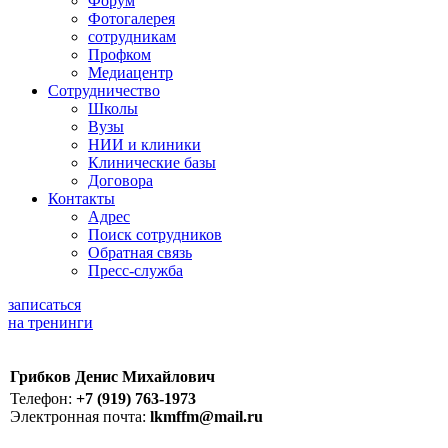
Форум
Фотогалерея
сотрудникам
Профком
Медиацентр
Сотрудничество
Школы
Вузы
НИИ и клиники
Клинические базы
Договора
Контакты
Адрес
Поиск сотрудников
Обратная связь
Пресс-служба
записаться
на тренинги
Грибков Денис Михайлович
Телефон:
+7 (919) 763-1973
Электронная почта:
lkmffm@mail.ru