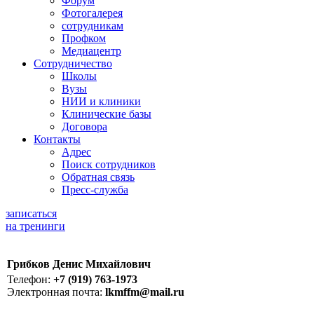
Форум
Фотогалерея
сотрудникам
Профком
Медиацентр
Сотрудничество
Школы
Вузы
НИИ и клиники
Клинические базы
Договора
Контакты
Адрес
Поиск сотрудников
Обратная связь
Пресс-служба
записаться
на тренинги
Грибков Денис Михайлович
Телефон:
+7 (919) 763-1973
Электронная почта:
lkmffm@mail.ru