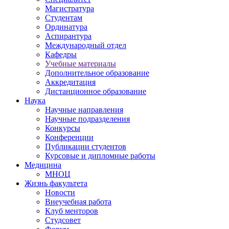
Магистратура
Студентам
Ординатура
Аспирантура
Международный отдел
Кафедры
Учебные материалы
Дополнительное образование
Аккредитация
Дистанционное образование
Наука
Научные направления
Научные подразделения
Конкурсы
Конференции
Публикации студентов
Курсовые и дипломные работы
Медицина
МНОЦ
Жизнь факультета
Новости
Внеучебная работа
Клуб менторов
Студсовет