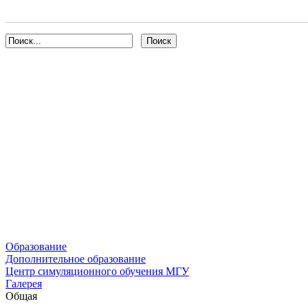
Образование
Дополнительное образование
Центр симуляционного обучения МГУ
Галерея
Общая