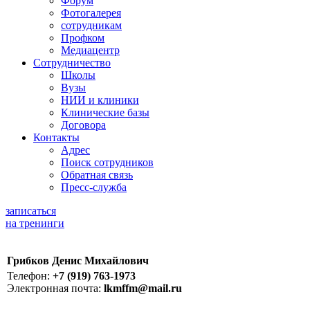
Форум
Фотогалерея
сотрудникам
Профком
Медиацентр
Сотрудничество
Школы
Вузы
НИИ и клиники
Клинические базы
Договора
Контакты
Адрес
Поиск сотрудников
Обратная связь
Пресс-служба
записаться
на тренинги
Грибков Денис Михайлович
Телефон:
+7 (919) 763-1973
Электронная почта:
lkmffm@mail.ru