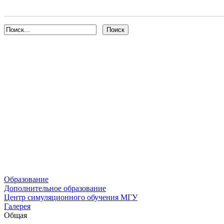
Образование
Дополнительное образование
Центр симуляционного обучения МГУ
Галерея
Общая