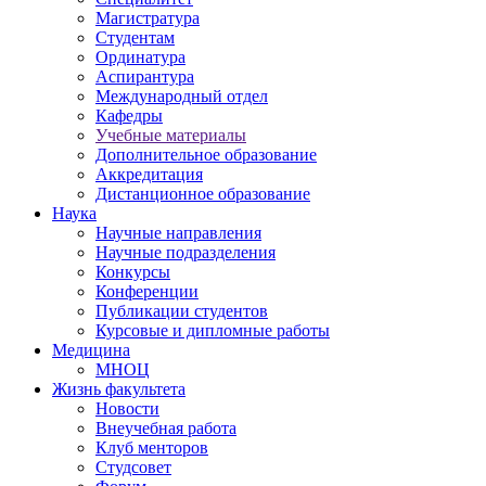
Магистратура
Студентам
Ординатура
Аспирантура
Международный отдел
Кафедры
Учебные материалы
Дополнительное образование
Аккредитация
Дистанционное образование
Наука
Научные направления
Научные подразделения
Конкурсы
Конференции
Публикации студентов
Курсовые и дипломные работы
Медицина
МНОЦ
Жизнь факультета
Новости
Внеучебная работа
Клуб менторов
Студсовет