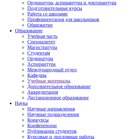
Ординатура, аспирантура и докторантура
Подготовительные курсы
Работа со школами
Профориентация для школьников
Общежитие
Образование
Учебная часть
Специалитет
Магистратура
Студентам
Ординатура
Аспирантура
Международный отдел
Кафедры
Учебные материалы
Дополнительное образование
Аккредитация
Дистанционное образование
Наука
Научные направления
Научные подразделения
Конкурсы
Конференции
Публикации студентов
Курсовые и дипломные работы