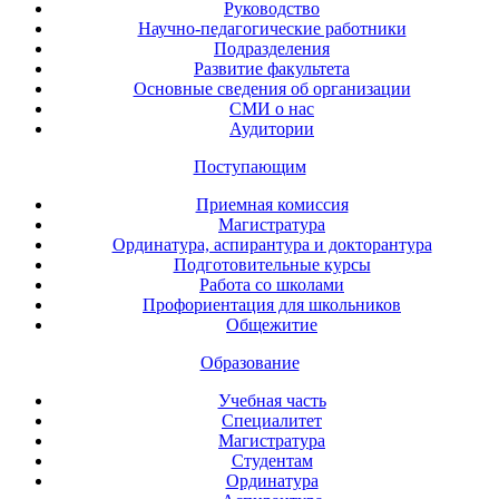
Руководство
Научно-педагогические работники
Подразделения
Развитие факультета
Основные сведения об организации
СМИ о нас
Аудитории
Поступающим
Приемная комиссия
Магистратура
Ординатура, аспирантура и докторантура
Подготовительные курсы
Работа со школами
Профориентация для школьников
Общежитие
Образование
Учебная часть
Специалитет
Магистратура
Студентам
Ординатура