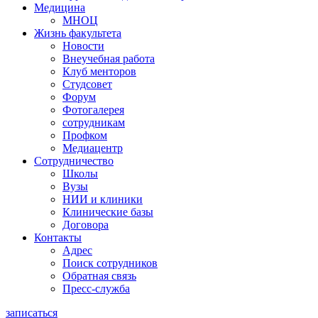
Медицина
МНОЦ
Жизнь факультета
Новости
Внеучебная работа
Клуб менторов
Студсовет
Форум
Фотогалерея
сотрудникам
Профком
Медиацентр
Сотрудничество
Школы
Вузы
НИИ и клиники
Клинические базы
Договора
Контакты
Адрес
Поиск сотрудников
Обратная связь
Пресс-служба
записаться