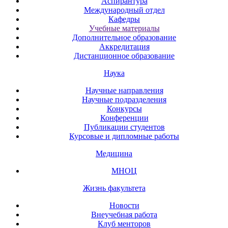
Аспирантура
Международный отдел
Кафедры
Учебные материалы
Дополнительное образование
Аккредитация
Дистанционное образование
Наука
Научные направления
Научные подразделения
Конкурсы
Конференции
Публикации студентов
Курсовые и дипломные работы
Медицина
МНОЦ
Жизнь факультета
Новости
Внеучебная работа
Клуб менторов