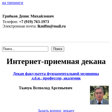
на тренинги
Грибков Денис Михайлович
Телефон:
+7 (919) 763-1973
Электронная почта:
lkmffm@mail.ru
Интернет-приемная декана
Декан факультета фундаментальной медицины
д.б.н., профессор, академик
Ткачук Всеволод Арсеньевич
Задать вопрос декану