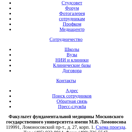
Студсовет
Форум
Фотогалерея
сотрудникам
Профком
Медиацентр
Сотрудничество
Школы
Вузы
НИИ и клиники
Клинические базы
Договора
Контакты
Адрес
Поиск сотрудников
Обратная связь
Пресс-служба
Факультет фундаментальной медицины Московского
государственного университета имени М.В. Ломоносова
119991, Ломоносовский пр-т., д. 27, корп. 1.
Схема проезда
.