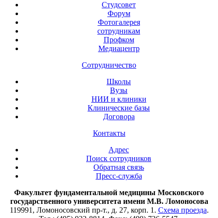
Студсовет
Форум
Фотогалерея
сотрудникам
Профком
Медиацентр
Сотрудничество
Школы
Вузы
НИИ и клиники
Клинические базы
Договора
Контакты
Адрес
Поиск сотрудников
Обратная связь
Пресс-служба
Факультет фундаментальной медицины Московского
государственного университета имени М.В. Ломоносова
119991, Ломоносовский пр-т., д. 27, корп. 1.
Схема проезда
.