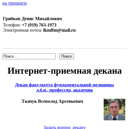
на тренинги
Грибков Денис Михайлович
Телефон:
+7 (919) 763-1973
Электронная почта:
lkmffm@mail.ru
Интернет-приемная декана
Декан факультета фундаментальной медицины
д.б.н., профессор, академик
Ткачук Всеволод Арсеньевич
Задать вопрос декану