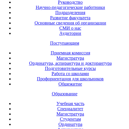
Руководство
Научно-педагогические работники
Подразделения
Развитие факультета
Основные сведения об организации
СМИ о нас
Аудитории
Поступающим
Приемная комиссия
Магистратура
Ординатура, аспирантура и докторантура
Подготовительные курсы
Работа со школами
Профориентация для школьников
Общежитие
Образование
Учебная часть
Специалитет
Магистратура
Студентам
Ординатура