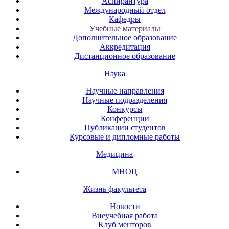
Аспирантура
Международный отдел
Кафедры
Учебные материалы
Дополнительное образование
Аккредитация
Дистанционное образование
Наука
Научные направления
Научные подразделения
Конкурсы
Конференции
Публикации студентов
Курсовые и дипломные работы
Медицина
МНОЦ
Жизнь факультета
Новости
Внеучебная работа
Клуб менторов