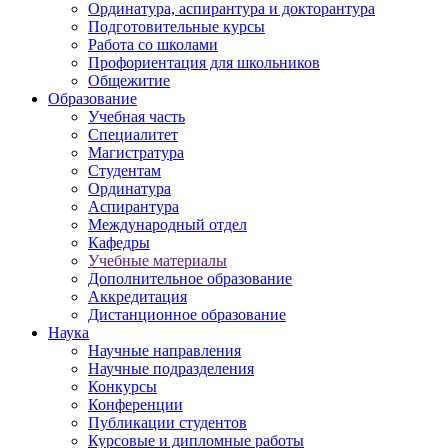
Ординатура, аспирантура и докторантура
Подготовительные курсы
Работа со школами
Профориентация для школьников
Общежитие
Образование
Учебная часть
Специалитет
Магистратура
Студентам
Ординатура
Аспирантура
Международный отдел
Кафедры
Учебные материалы
Дополнительное образование
Аккредитация
Дистанционное образование
Наука
Научные направления
Научные подразделения
Конкурсы
Конференции
Публикации студентов
Курсовые и дипломные работы