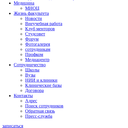
Медицина
МНОЦ
Жизнь факультета
Новости
Внеучебная работа
Клуб менторов
Студсовет
Форум
Фотогалерея
сотрудникам
Профком
Медиацентр
Сотрудничество
Школы
Вузы
НИИ и клиники
Клинические базы
Договора
Контакты
Адрес
Поиск сотрудников
Обратная связь
Пресс-служба
записаться