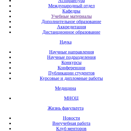
Аспирантура
Международный отдел
Кафедры
Учебные материалы
Дополнительное образование
Аккредитация
Дистанционное образование
Наука
Научные направления
Научные подразделения
Конкурсы
Конференции
Публикации студентов
Курсовые и дипломные работы
Медицина
МНОЦ
Жизнь факультета
Новости
Внеучебная работа
Клуб менторов