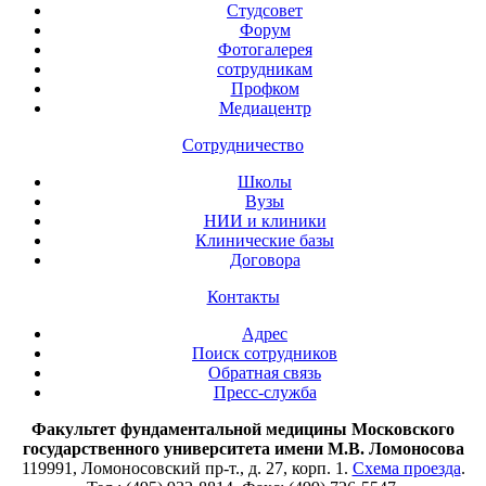
Студсовет
Форум
Фотогалерея
сотрудникам
Профком
Медиацентр
Сотрудничество
Школы
Вузы
НИИ и клиники
Клинические базы
Договора
Контакты
Адрес
Поиск сотрудников
Обратная связь
Пресс-служба
Факультет фундаментальной медицины Московского
государственного университета имени М.В. Ломоносова
119991, Ломоносовский пр-т., д. 27, корп. 1.
Схема проезда
.