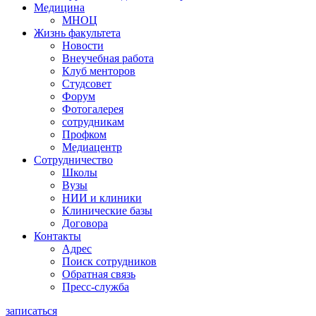
Медицина
МНОЦ
Жизнь факультета
Новости
Внеучебная работа
Клуб менторов
Студсовет
Форум
Фотогалерея
сотрудникам
Профком
Медиацентр
Сотрудничество
Школы
Вузы
НИИ и клиники
Клинические базы
Договора
Контакты
Адрес
Поиск сотрудников
Обратная связь
Пресс-служба
записаться