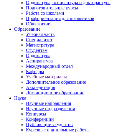
Ординатура, аспирантура и докторантура
Подготовительные курсы
Работа со школами
Профориентация для школьников
Общежитие
Образование
Учебная часть
Специалитет
Магистратура
Студентам
Ординатура
Аспирантура
Международный отдел
Кафедры
Учебные материалы
Дополнительное образование
Аккредитация
Дистанционное образование
Наука
Научные направления
Научные подразделения
Конкурсы
Конференции
Публикации студентов
Курсовые и дипломные работы