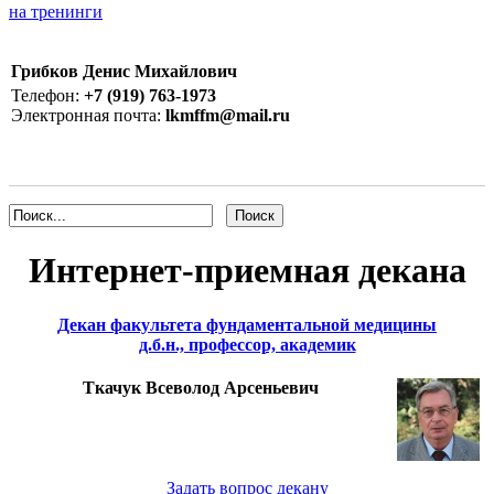
на тренинги
Грибков Денис Михайлович
Телефон:
+7 (919) 763-1973
Электронная почта:
lkmffm@mail.ru
Интернет-приемная декана
Декан факультета фундаментальной медицины
д.б.н., профессор, академик
Ткачук Всеволод Арсеньевич
Задать вопрос декану