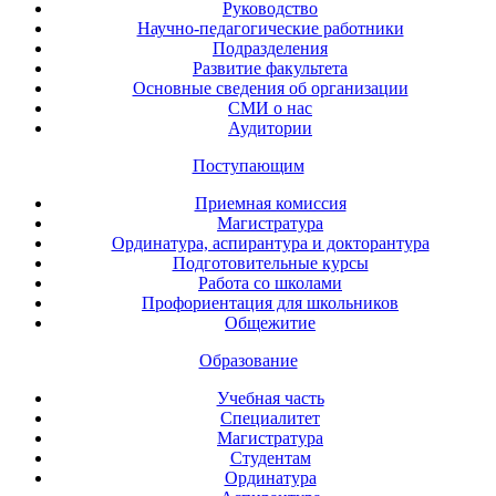
Руководство
Научно-педагогические работники
Подразделения
Развитие факультета
Основные сведения об организации
СМИ о нас
Аудитории
Поступающим
Приемная комиссия
Магистратура
Ординатура, аспирантура и докторантура
Подготовительные курсы
Работа со школами
Профориентация для школьников
Общежитие
Образование
Учебная часть
Специалитет
Магистратура
Студентам
Ординатура