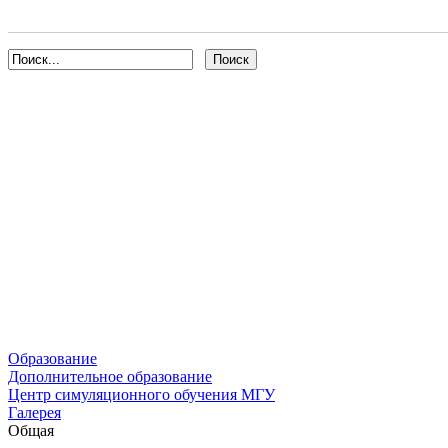
Образование
Дополнительное образование
Центр симуляционного обучения МГУ
Галерея
Общая