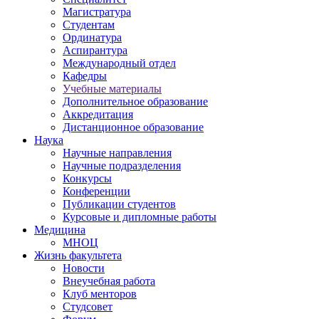
Магистратура
Студентам
Ординатура
Аспирантура
Международный отдел
Кафедры
Учебные материалы
Дополнительное образование
Аккредитация
Дистанционное образование
Наука
Научные направления
Научные подразделения
Конкурсы
Конференции
Публикации студентов
Курсовые и дипломные работы
Медицина
МНОЦ
Жизнь факультета
Новости
Внеучебная работа
Клуб менторов
Студсовет