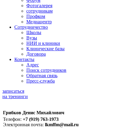
Форум
Фотогалерея
сотрудникам
Профком
Медиацентр
Сотрудничество
Школы
Вузы
НИИ и клиники
Клинические базы
Договора
Контакты
Адрес
Поиск сотрудников
Обратная связь
Пресс-служба
записаться
на тренинги
Грибков Денис Михайлович
Телефон:
+7 (919) 763-1973
Электронная почта:
lkmffm@mail.ru