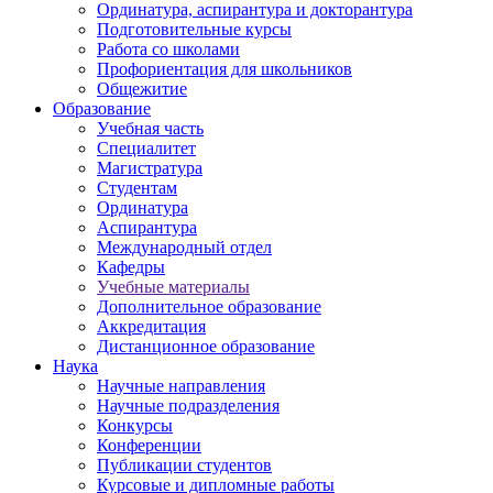
Ординатура, аспирантура и докторантура
Подготовительные курсы
Работа со школами
Профориентация для школьников
Общежитие
Образование
Учебная часть
Специалитет
Магистратура
Студентам
Ординатура
Аспирантура
Международный отдел
Кафедры
Учебные материалы
Дополнительное образование
Аккредитация
Дистанционное образование
Наука
Научные направления
Научные подразделения
Конкурсы
Конференции
Публикации студентов
Курсовые и дипломные работы