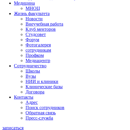
Медицина
МНОЦ
Жизнь факультета
Новости
Внеучебная работа
Клуб менторов
Студсовет
Форум
Фотогалерея
сотрудникам
Профком
Медиацентр
Сотрудничество
Школы
Вузы
НИИ и клиники
Клинические базы
Договора
Контакты
Адрес
Поиск сотрудников
Обратная связь
Пресс-служба
записаться