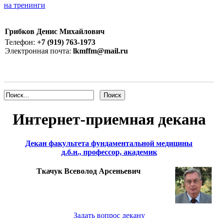
на тренинги
Грибков Денис Михайлович
Телефон:
+7 (919) 763-1973
Электронная почта:
lkmffm@mail.ru
Интернет-приемная декана
Декан факультета фундаментальной медицины
д.б.н., профессор, академик
Ткачук Всеволод Арсеньевич
Задать вопрос декану