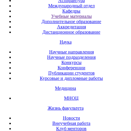
Аспирантура
Международный отдел
Кафедры
Учебные материалы
Дополнительное образование
Аккредитация
Дистанционное образование
Наука
Научные направления
Научные подразделения
Конкурсы
Конференции
Публикации студентов
Курсовые и дипломные работы
Медицина
МНОЦ
Жизнь факультета
Новости
Внеучебная работа
Клуб менторов