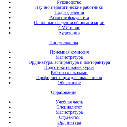
Руководство
Научно-педагогические работники
Подразделения
Развитие факультета
Основные сведения об организации
СМИ о нас
Аудитории
Поступающим
Приемная комиссия
Магистратура
Ординатура, аспирантура и докторантура
Подготовительные курсы
Работа со школами
Профориентация для школьников
Общежитие
Образование
Учебная часть
Специалитет
Магистратура
Студентам
Ординатура