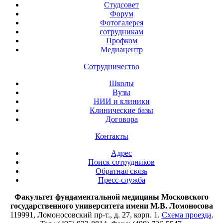
Студсовет
Форум
Фотогалерея
сотрудникам
Профком
Медиацентр
Сотрудничество
Школы
Вузы
НИИ и клиники
Клинические базы
Договора
Контакты
Адрес
Поиск сотрудников
Обратная связь
Пресс-служба
Факультет фундаментальной медицины Московского
государственного университета имени М.В. Ломоносова
119991, Ломоносовский пр-т., д. 27, корп. 1.
Схема проезда
.