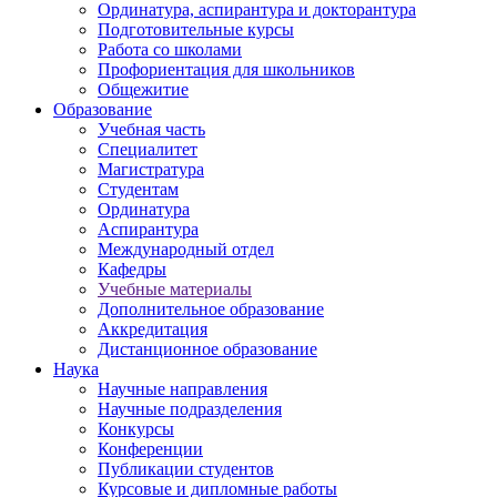
Ординатура, аспирантура и докторантура
Подготовительные курсы
Работа со школами
Профориентация для школьников
Общежитие
Образование
Учебная часть
Специалитет
Магистратура
Студентам
Ординатура
Аспирантура
Международный отдел
Кафедры
Учебные материалы
Дополнительное образование
Аккредитация
Дистанционное образование
Наука
Научные направления
Научные подразделения
Конкурсы
Конференции
Публикации студентов
Курсовые и дипломные работы