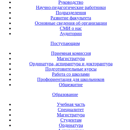
Руководство
Научно-педагогические работники
Подразделения
Развитие факультета
Основные сведения об организации
СМИ о нас
Аудитории
Поступающим
Приемная комиссия
Магистратура
Ординатура, аспирантура и докторантура
Подготовительные курсы
Работа со школами
Профориентация для школьников
Общежитие
Образование
Учебная часть
Специалитет
Магистратура
Студентам
Ординатура