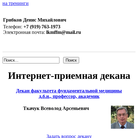
на тренинги
Грибков Денис Михайлович
Телефон:
+7 (919) 763-1973
Электронная почта:
lkmffm@mail.ru
Интернет-приемная декана
Декан факультета фундаментальной медицины
д.б.н., профессор, академик
Ткачук Всеволод Арсеньевич
Задать вопрос декану