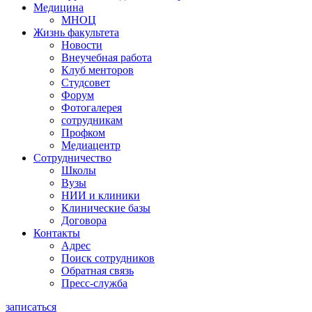
Медицина
МНОЦ
Жизнь факультета
Новости
Внеучебная работа
Клуб менторов
Студсовет
Форум
Фотогалерея
сотрудникам
Профком
Медиацентр
Сотрудничество
Школы
Вузы
НИИ и клиники
Клинические базы
Договора
Контакты
Адрес
Поиск сотрудников
Обратная связь
Пресс-служба
записаться