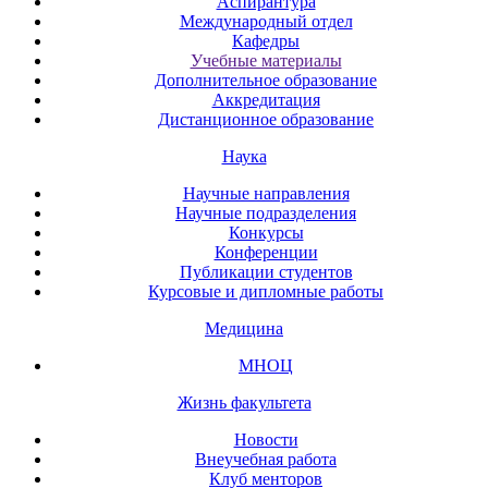
Аспирантура
Международный отдел
Кафедры
Учебные материалы
Дополнительное образование
Аккредитация
Дистанционное образование
Наука
Научные направления
Научные подразделения
Конкурсы
Конференции
Публикации студентов
Курсовые и дипломные работы
Медицина
МНОЦ
Жизнь факультета
Новости
Внеучебная работа
Клуб менторов