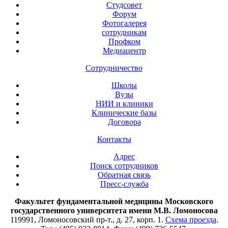
Студсовет
Форум
Фотогалерея
сотрудникам
Профком
Медиацентр
Сотрудничество
Школы
Вузы
НИИ и клиники
Клинические базы
Договора
Контакты
Адрес
Поиск сотрудников
Обратная связь
Пресс-служба
Факультет фундаментальной медицины Московского
государственного университета имени М.В. Ломоносова
119991, Ломоносовский пр-т., д. 27, корп. 1.
Схема проезда
.