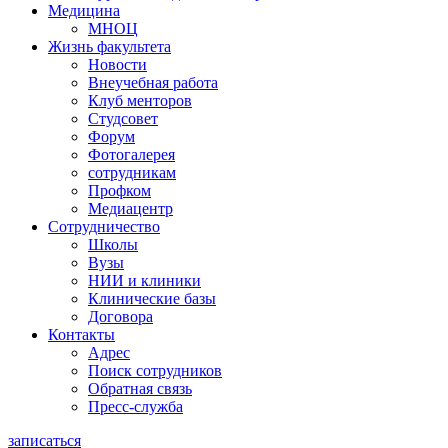
Медицина
МНОЦ
Жизнь факультета
Новости
Внеучебная работа
Клуб менторов
Студсовет
Форум
Фотогалерея
сотрудникам
Профком
Медиацентр
Сотрудничество
Школы
Вузы
НИИ и клиники
Клинические базы
Договора
Контакты
Адрес
Поиск сотрудников
Обратная связь
Пресс-служба
записаться