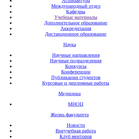
Аспирантура
Международный отдел
Кафедры
Учебные материалы
Дополнительное образование
Аккредитация
Дистанционное образование
Наука
Научные направления
Научные подразделения
Конкурсы
Конференции
Публикации студентов
Курсовые и дипломные работы
Медицина
МНОЦ
Жизнь факультета
Новости
Внеучебная работа
Клуб менторов