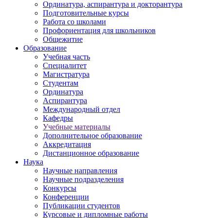
Ординатура, аспирантура и докторантура
Подготовительные курсы
Работа со школами
Профориентация для школьников
Общежитие
Образование
Учебная часть
Специалитет
Магистратура
Студентам
Ординатура
Аспирантура
Международный отдел
Кафедры
Учебные материалы
Дополнительное образование
Аккредитация
Дистанционное образование
Наука
Научные направления
Научные подразделения
Конкурсы
Конференции
Публикации студентов
Курсовые и дипломные работы