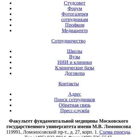
Студсовет
Форум
Фотогалерея
сотрудникам
Профком
Медиацентр
Сотрудничество
Школы
Вузы
НИИ и клиники
Клинические базы
Договора
Контакты
Адрес
Поиск сотрудников
Обратная связь
Пресс-служба
Факультет фундаментальной медицины Московского
государственного университета имени М.В. Ломоносова
119991, Ломоносовский пр-т., д. 27, корп. 1.
Схема проезда
.