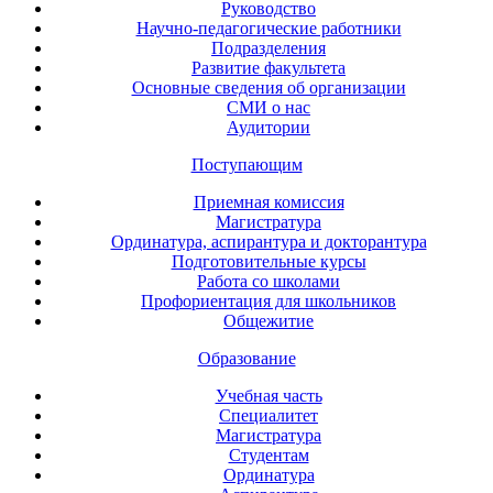
Руководство
Научно-педагогические работники
Подразделения
Развитие факультета
Основные сведения об организации
СМИ о нас
Аудитории
Поступающим
Приемная комиссия
Магистратура
Ординатура, аспирантура и докторантура
Подготовительные курсы
Работа со школами
Профориентация для школьников
Общежитие
Образование
Учебная часть
Специалитет
Магистратура
Студентам
Ординатура