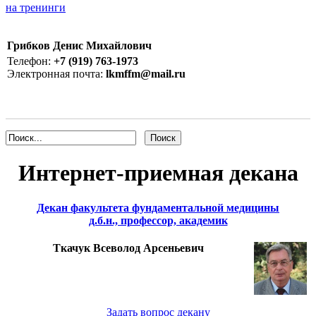
на тренинги
Грибков Денис Михайлович
Телефон:
+7 (919) 763-1973
Электронная почта:
lkmffm@mail.ru
Интернет-приемная декана
Декан факультета фундаментальной медицины
д.б.н., профессор, академик
Ткачук Всеволод Арсеньевич
Задать вопрос декану