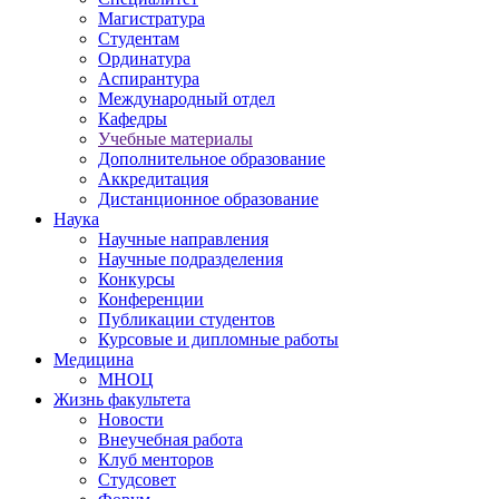
Магистратура
Студентам
Ординатура
Аспирантура
Международный отдел
Кафедры
Учебные материалы
Дополнительное образование
Аккредитация
Дистанционное образование
Наука
Научные направления
Научные подразделения
Конкурсы
Конференции
Публикации студентов
Курсовые и дипломные работы
Медицина
МНОЦ
Жизнь факультета
Новости
Внеучебная работа
Клуб менторов
Студсовет