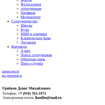
Форум
Фотогалерея
сотрудникам
Профком
Медиацентр
Сотрудничество
Школы
Вузы
НИИ и клиники
Клинические базы
Договора
Контакты
Адрес
Поиск сотрудников
Обратная связь
Пресс-служба
записаться
на тренинги
Грибков Денис Михайлович
Телефон:
+7 (919) 763-1973
Электронная почта:
lkmffm@mail.ru