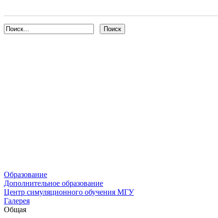
Образование
Дополнительное образование
Центр симуляционного обучения МГУ
Галерея
Общая