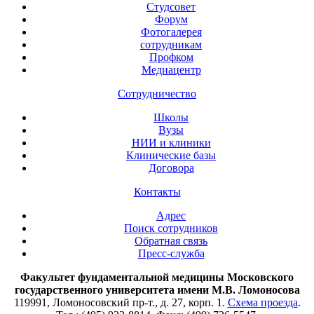
Студсовет
Форум
Фотогалерея
сотрудникам
Профком
Медиацентр
Сотрудничество
Школы
Вузы
НИИ и клиники
Клинические базы
Договора
Контакты
Адрес
Поиск сотрудников
Обратная связь
Пресс-служба
Факультет фундаментальной медицины Московского
государственного университета имени М.В. Ломоносова
119991, Ломоносовский пр-т., д. 27, корп. 1.
Схема проезда
.