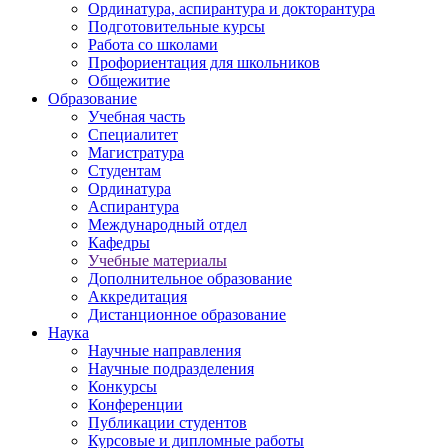
Ординатура, аспирантура и докторантура
Подготовительные курсы
Работа со школами
Профориентация для школьников
Общежитие
Образование
Учебная часть
Специалитет
Магистратура
Студентам
Ординатура
Аспирантура
Международный отдел
Кафедры
Учебные материалы
Дополнительное образование
Аккредитация
Дистанционное образование
Наука
Научные направления
Научные подразделения
Конкурсы
Конференции
Публикации студентов
Курсовые и дипломные работы