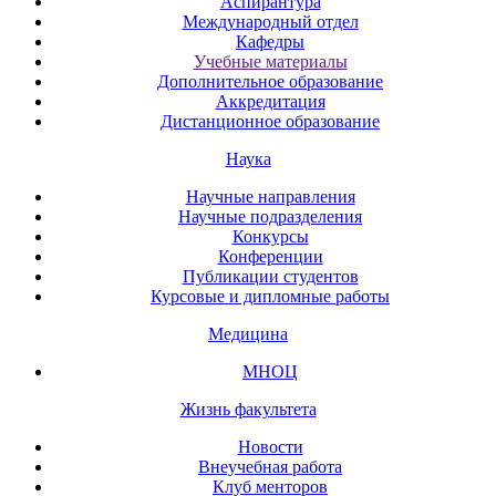
Аспирантура
Международный отдел
Кафедры
Учебные материалы
Дополнительное образование
Аккредитация
Дистанционное образование
Наука
Научные направления
Научные подразделения
Конкурсы
Конференции
Публикации студентов
Курсовые и дипломные работы
Медицина
МНОЦ
Жизнь факультета
Новости
Внеучебная работа
Клуб менторов