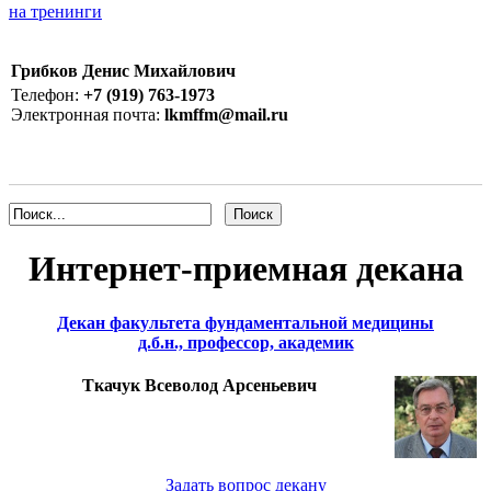
на тренинги
Грибков Денис Михайлович
Телефон:
+7 (919) 763-1973
Электронная почта:
lkmffm@mail.ru
Интернет-приемная декана
Декан факультета фундаментальной медицины
д.б.н., профессор, академик
Ткачук Всеволод Арсеньевич
Задать вопрос декану