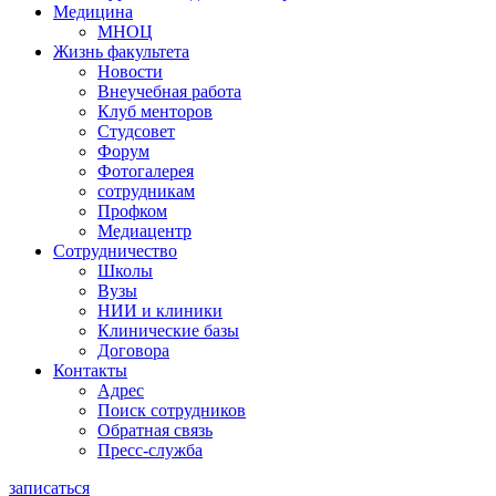
Медицина
МНОЦ
Жизнь факультета
Новости
Внеучебная работа
Клуб менторов
Студсовет
Форум
Фотогалерея
сотрудникам
Профком
Медиацентр
Сотрудничество
Школы
Вузы
НИИ и клиники
Клинические базы
Договора
Контакты
Адрес
Поиск сотрудников
Обратная связь
Пресс-служба
записаться