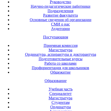
Руководство
Научно-педагогические работники
Подразделения
Развитие факультета
Основные сведения об организации
СМИ о нас
Аудитории
Поступающим
Приемная комиссия
Магистратура
Ординатура, аспирантура и докторантура
Подготовительные курсы
Работа со школами
Профориентация для школьников
Общежитие
Образование
Учебная часть
Специалитет
Магистратура
Студентам
Ординатура