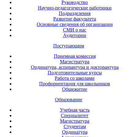
Руководство
Научно-педагогические работники
Подразделения
Развитие факультета
Основные сведения об организации
СМИ о нас
Аудитории
Поступающим
Приемная комиссия
Магистратура
Ординатура, аспирантура и докторантура
Подготовительные курсы
Работа со школами
Профориентация для школьников
Общежитие
Образование
Учебная часть
Специалитет
Магистратура
Студентам
Ординатура