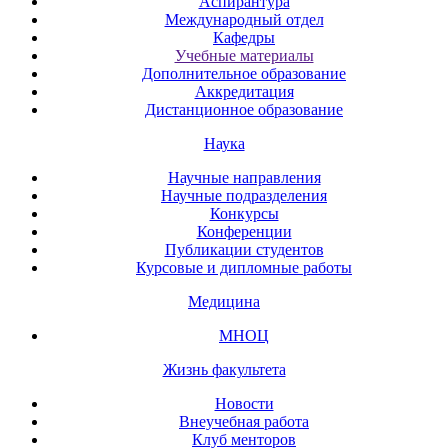
Аспирантура
Международный отдел
Кафедры
Учебные материалы
Дополнительное образование
Аккредитация
Дистанционное образование
Наука
Научные направления
Научные подразделения
Конкурсы
Конференции
Публикации студентов
Курсовые и дипломные работы
Медицина
МНОЦ
Жизнь факультета
Новости
Внеучебная работа
Клуб менторов