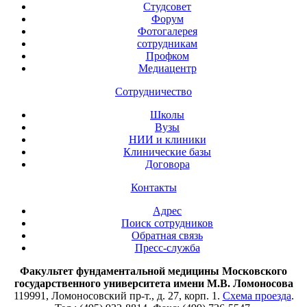
Студсовет
Форум
Фотогалерея
сотрудникам
Профком
Медиацентр
Сотрудничество
Школы
Вузы
НИИ и клиники
Клинические базы
Договора
Контакты
Адрес
Поиск сотрудников
Обратная связь
Пресс-служба
Факультет фундаментальной медицины Московского
государственного университета имени М.В. Ломоносова
119991, Ломоносовский пр-т., д. 27, корп. 1.
Схема проезда
.