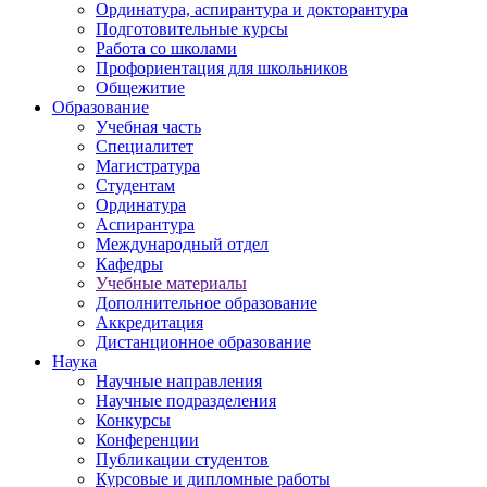
Ординатура, аспирантура и докторантура
Подготовительные курсы
Работа со школами
Профориентация для школьников
Общежитие
Образование
Учебная часть
Специалитет
Магистратура
Студентам
Ординатура
Аспирантура
Международный отдел
Кафедры
Учебные материалы
Дополнительное образование
Аккредитация
Дистанционное образование
Наука
Научные направления
Научные подразделения
Конкурсы
Конференции
Публикации студентов
Курсовые и дипломные работы