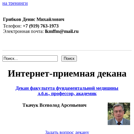
на тренинги
Грибков Денис Михайлович
Телефон:
+7 (919) 763-1973
Электронная почта:
lkmffm@mail.ru
Интернет-приемная декана
Декан факультета фундаментальной медицины
д.б.н., профессор, академик
Ткачук Всеволод Арсеньевич
Задать вопрос декану