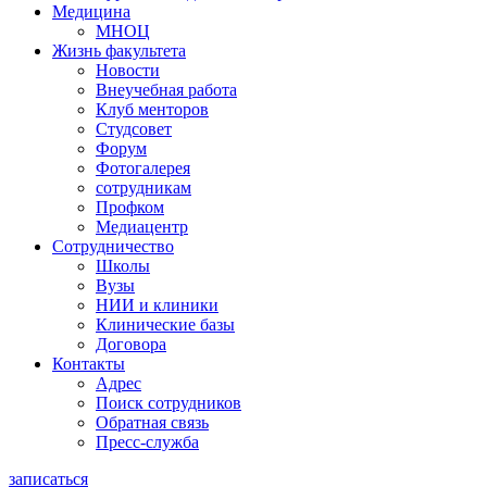
Медицина
МНОЦ
Жизнь факультета
Новости
Внеучебная работа
Клуб менторов
Студсовет
Форум
Фотогалерея
сотрудникам
Профком
Медиацентр
Сотрудничество
Школы
Вузы
НИИ и клиники
Клинические базы
Договора
Контакты
Адрес
Поиск сотрудников
Обратная связь
Пресс-служба
записаться