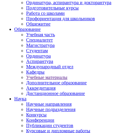
Ординатура, аспирантура и докторантура
Подготовительные курсы
Работа со школами
Профориентация для школьников
Общежитие
Образование
Учебная часть
Специалитет
Магистратура
Студентам
Ординатура
Аспирантура
Международный отдел
Кафедры
Учебные материалы
Дополнительное образование
Аккредитация
Дистанционное образование
Наука
Научные направления
Научные подразделения
Конкурсы
Конференции
Публикации студентов
Курсовые и дипломные работы