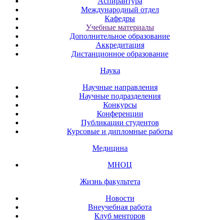
Аспирантура
Международный отдел
Кафедры
Учебные материалы
Дополнительное образование
Аккредитация
Дистанционное образование
Наука
Научные направления
Научные подразделения
Конкурсы
Конференции
Публикации студентов
Курсовые и дипломные работы
Медицина
МНОЦ
Жизнь факультета
Новости
Внеучебная работа
Клуб менторов