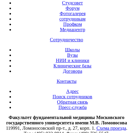
Студсовет
Форум
Фотогалерея
сотрудникам
Профком
Медиацентр
Сотрудничество
Школы
Вузы
НИИ и клиники
Клинические базы
Договора
Контакты
Адрес
Поиск сотрудников
Обратная связь
Пресс-служба
Факультет фундаментальной медицины Московского
государственного университета имени М.В. Ломоносова
119991, Ломоносовский пр-т., д. 27, корп. 1.
Схема проезда
.