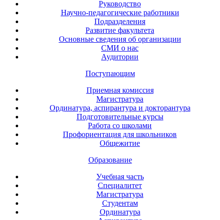
Руководство
Научно-педагогические работники
Подразделения
Развитие факультета
Основные сведения об организации
СМИ о нас
Аудитории
Поступающим
Приемная комиссия
Магистратура
Ординатура, аспирантура и докторантура
Подготовительные курсы
Работа со школами
Профориентация для школьников
Общежитие
Образование
Учебная часть
Специалитет
Магистратура
Студентам
Ординатура