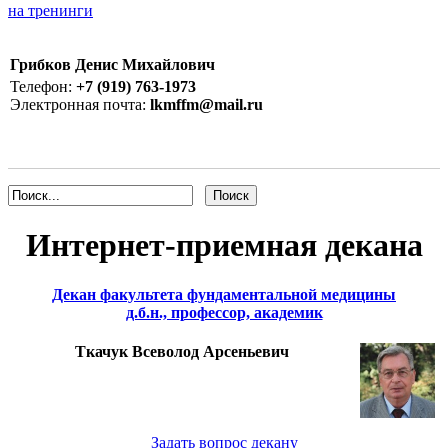
на тренинги
Грибков Денис Михайлович
Телефон:
+7 (919) 763-1973
Электронная почта:
lkmffm@mail.ru
Интернет-приемная декана
Декан факультета фундаментальной медицины
д.б.н., профессор, академик
Ткачук Всеволод Арсеньевич
Задать вопрос декану