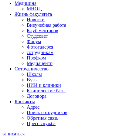
Медицина
МНОЦ
Жизнь факультета
Новости
Внеучебная работа
Клуб менторов
Студсовет
Форум
Фотогалерея
сотрудникам
Профком
Медиацентр
Сотрудничество
Школы
Вузы
НИИ и клиники
Клинические базы
Договора
Контакты
Адрес
Поиск сотрудников
Обратная связь
Пресс-служба
записаться