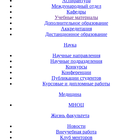
Аспирантура
Международный отдел
Кафедры
Учебные материалы
Дополнительное образование
Аккредитация
Дистанционное образование
Наука
Научные направления
Научные подразделения
Конкурсы
Конференции
Публикации студентов
Курсовые и дипломные работы
Медицина
МНОЦ
Жизнь факультета
Новости
Внеучебная работа
Клуб менторов