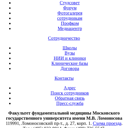
Студсовет
Форум
Фотогалерея
сотрудникам
Профком
Медиацентр
Сотрудничество
Школы
Вузы
НИИ и клиники
Клинические базы
Договора
Контакты
Адрес
Поиск сотрудников
Обратная связь
Пресс-служба
Факультет фундаментальной медицины Московского
государственного университета имени М.В. Ломоносова
119991, Ломоносовский пр-т., д. 27, корп. 1.
Схема проезда
.