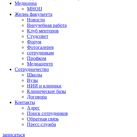
Медицина
МНОЦ
Жизнь факультета
Новости
Внеучебная работа
Клуб менторов
Студсовет
Форум
Фотогалерея
сотрудникам
Профком
Медиацентр
Сотрудничество
Школы
Вузы
НИИ и клиники
Клинические базы
Договора
Контакты
Адрес
Поиск сотрудников
Обратная связь
Пресс-служба
записаться