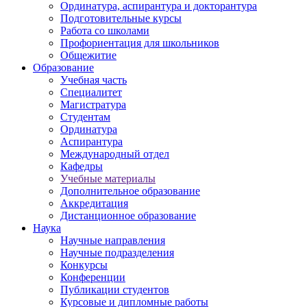
Ординатура, аспирантура и докторантура
Подготовительные курсы
Работа со школами
Профориентация для школьников
Общежитие
Образование
Учебная часть
Специалитет
Магистратура
Студентам
Ординатура
Аспирантура
Международный отдел
Кафедры
Учебные материалы
Дополнительное образование
Аккредитация
Дистанционное образование
Наука
Научные направления
Научные подразделения
Конкурсы
Конференции
Публикации студентов
Курсовые и дипломные работы