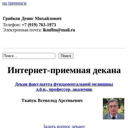
на тренинги
Грибков Денис Михайлович
Телефон:
+7 (919) 763-1973
Электронная почта:
lkmffm@mail.ru
Интернет-приемная декана
Декан факультета фундаментальной медицины
д.б.н., профессор, академик
Ткачук Всеволод Арсеньевич
Задать вопрос декану