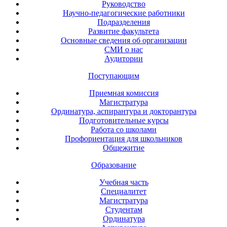
Руководство
Научно-педагогические работники
Подразделения
Развитие факультета
Основные сведения об организации
СМИ о нас
Аудитории
Поступающим
Приемная комиссия
Магистратура
Ординатура, аспирантура и докторантура
Подготовительные курсы
Работа со школами
Профориентация для школьников
Общежитие
Образование
Учебная часть
Специалитет
Магистратура
Студентам
Ординатура