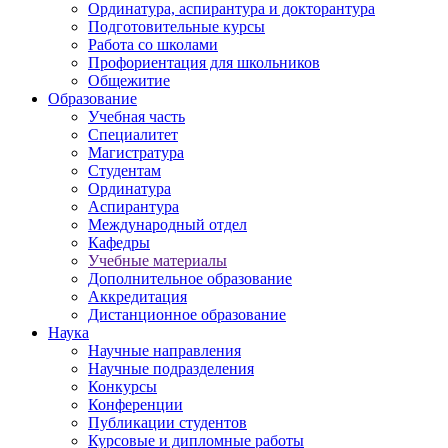
Ординатура, аспирантура и докторантура
Подготовительные курсы
Работа со школами
Профориентация для школьников
Общежитие
Образование
Учебная часть
Специалитет
Магистратура
Студентам
Ординатура
Аспирантура
Международный отдел
Кафедры
Учебные материалы
Дополнительное образование
Аккредитация
Дистанционное образование
Наука
Научные направления
Научные подразделения
Конкурсы
Конференции
Публикации студентов
Курсовые и дипломные работы