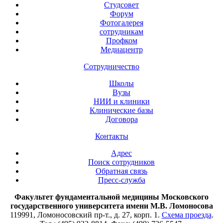
Студсовет
Форум
Фотогалерея
сотрудникам
Профком
Медиацентр
Сотрудничество
Школы
Вузы
НИИ и клиники
Клинические базы
Договора
Контакты
Адрес
Поиск сотрудников
Обратная связь
Пресс-служба
Факультет фундаментальной медицины Московского
государственного университета имени М.В. Ломоносова
119991, Ломоносовский пр-т., д. 27, корп. 1.
Схема проезда
.