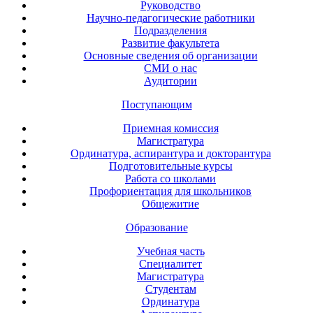
Руководство
Научно-педагогические работники
Подразделения
Развитие факультета
Основные сведения об организации
СМИ о нас
Аудитории
Поступающим
Приемная комиссия
Магистратура
Ординатура, аспирантура и докторантура
Подготовительные курсы
Работа со школами
Профориентация для школьников
Общежитие
Образование
Учебная часть
Специалитет
Магистратура
Студентам
Ординатура