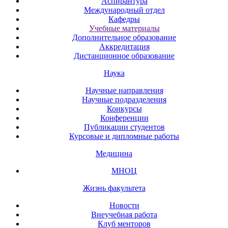
Аспирантура
Международный отдел
Кафедры
Учебные материалы
Дополнительное образование
Аккредитация
Дистанционное образование
Наука
Научные направления
Научные подразделения
Конкурсы
Конференции
Публикации студентов
Курсовые и дипломные работы
Медицина
МНОЦ
Жизнь факультета
Новости
Внеучебная работа
Клуб менторов