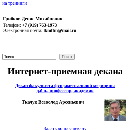
на тренинги
Грибков Денис Михайлович
Телефон:
+7 (919) 763-1973
Электронная почта:
lkmffm@mail.ru
Интернет-приемная декана
Декан факультета фундаментальной медицины
д.б.н., профессор, академик
Ткачук Всеволод Арсеньевич
Задать вопрос декану