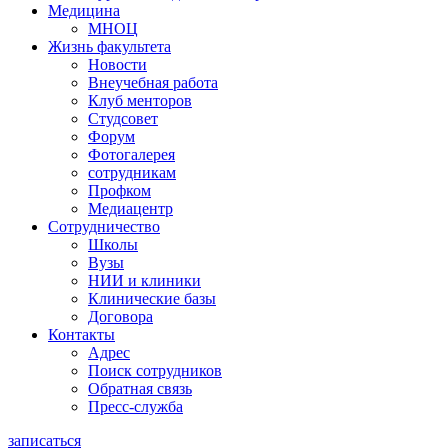
Медицина
МНОЦ
Жизнь факультета
Новости
Внеучебная работа
Клуб менторов
Студсовет
Форум
Фотогалерея
сотрудникам
Профком
Медиацентр
Сотрудничество
Школы
Вузы
НИИ и клиники
Клинические базы
Договора
Контакты
Адрес
Поиск сотрудников
Обратная связь
Пресс-служба
записаться