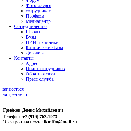
Форум
Фотогалерея
сотрудникам
Профком
Медиацентр
Сотрудничество
Школы
Вузы
НИИ и клиники
Клинические базы
Договора
Контакты
Адрес
Поиск сотрудников
Обратная связь
Пресс-служба
записаться
на тренинги
Грибков Денис Михайлович
Телефон:
+7 (919) 763-1973
Электронная почта:
lkmffm@mail.ru