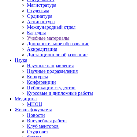
Магистратура
Студентам
Ординатура
Аспирантура
Международный отдел
Кафедры
Учебные материалы
Дополнительное образование
Аккредитация
Дистанционное образование
Наука
Научные направления
Научные подразделения
Конкурсы
Конференции
Публикации студентов
Курсовые и дипломные работы
Медицина
МНОЦ
Жизнь факультета
Новости
Внеучебная работа
Клуб менторов
Студсовет