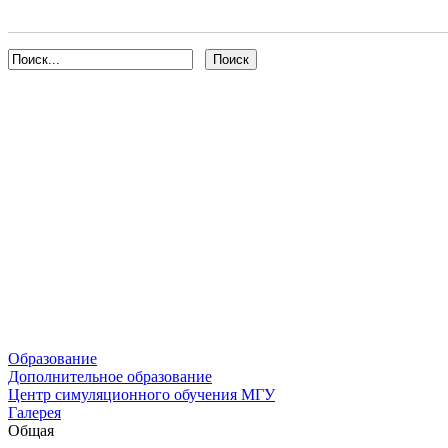
Образование
Дополнительное образование
Центр симуляционного обучения МГУ
Галерея
Общая