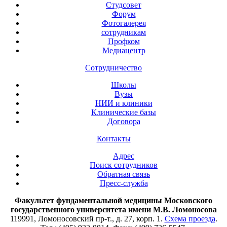
Студсовет
Форум
Фотогалерея
сотрудникам
Профком
Медиацентр
Сотрудничество
Школы
Вузы
НИИ и клиники
Клинические базы
Договора
Контакты
Адрес
Поиск сотрудников
Обратная связь
Пресс-служба
Факультет фундаментальной медицины Московского
государственного университета имени М.В. Ломоносова
119991, Ломоносовский пр-т., д. 27, корп. 1.
Схема проезда
.