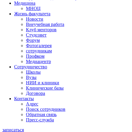
Медицина
МНОЦ
Жизнь факультета
Новости
Внеучебная работа
Клуб менторов
Студсовет
Форум
Фотогалерея
сотрудникам
Профком
Медиацентр
Сотрудничество
Школы
Вузы
НИИ и клиники
Клинические базы
Договора
Контакты
Адрес
Поиск сотрудников
Обратная связь
Пресс-служба
записаться