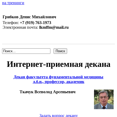
на тренинги
Грибков Денис Михайлович
Телефон:
+7 (919) 763-1973
Электронная почта:
lkmffm@mail.ru
Интернет-приемная декана
Декан факультета фундаментальной медицины
д.б.н., профессор, академик
Ткачук Всеволод Арсеньевич
Задать вопрос декану