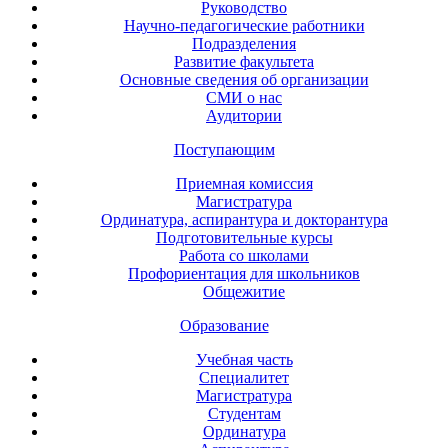
Руководство
Научно-педагогические работники
Подразделения
Развитие факультета
Основные сведения об организации
СМИ о нас
Аудитории
Поступающим
Приемная комиссия
Магистратура
Ординатура, аспирантура и докторантура
Подготовительные курсы
Работа со школами
Профориентация для школьников
Общежитие
Образование
Учебная часть
Специалитет
Магистратура
Студентам
Ординатура