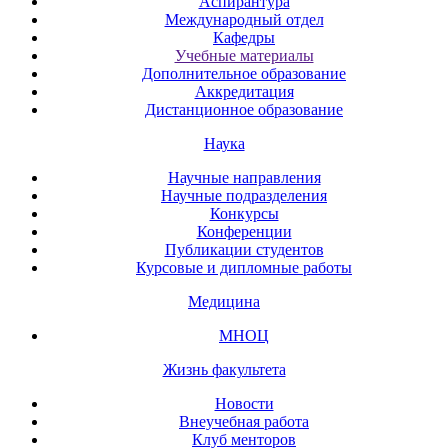
Аспирантура
Международный отдел
Кафедры
Учебные материалы
Дополнительное образование
Аккредитация
Дистанционное образование
Наука
Научные направления
Научные подразделения
Конкурсы
Конференции
Публикации студентов
Курсовые и дипломные работы
Медицина
МНОЦ
Жизнь факультета
Новости
Внеучебная работа
Клуб менторов