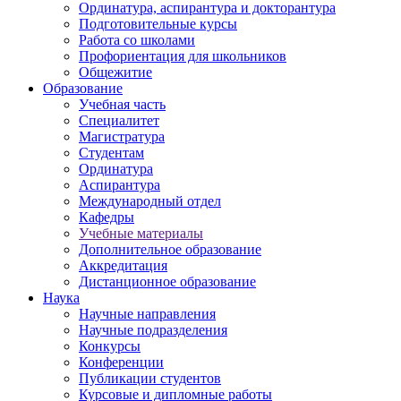
Ординатура, аспирантура и докторантура
Подготовительные курсы
Работа со школами
Профориентация для школьников
Общежитие
Образование
Учебная часть
Специалитет
Магистратура
Студентам
Ординатура
Аспирантура
Международный отдел
Кафедры
Учебные материалы
Дополнительное образование
Аккредитация
Дистанционное образование
Наука
Научные направления
Научные подразделения
Конкурсы
Конференции
Публикации студентов
Курсовые и дипломные работы