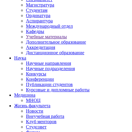
Магистратура
Студентам
Ординатура
Аспирантура
Международный отдел
Кафедры
Учебные материалы
Дополнительное образование
Аккредитация
Дистанционное образование
Наука
Научные направления
Научные подразделения
Конкурсы
Конференции
Публикации студентов
Курсовые и дипломные работы
Медицина
МНОЦ
Жизнь факультета
Новости
Внеучебная работа
Клуб менторов
Студсовет