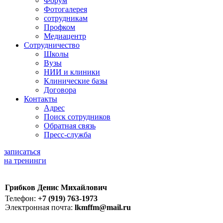
Форум
Фотогалерея
сотрудникам
Профком
Медиацентр
Сотрудничество
Школы
Вузы
НИИ и клиники
Клинические базы
Договора
Контакты
Адрес
Поиск сотрудников
Обратная связь
Пресс-служба
записаться
на тренинги
Грибков Денис Михайлович
Телефон:
+7 (919) 763-1973
Электронная почта:
lkmffm@mail.ru