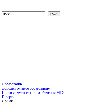
Образование
Дополнительное образование
Центр симуляционного обучения МГУ
Галерея
Общая