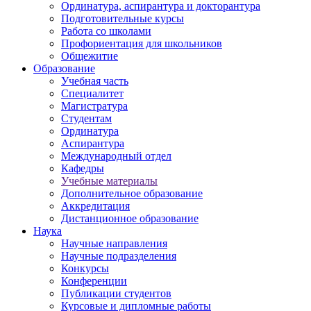
Ординатура, аспирантура и докторантура
Подготовительные курсы
Работа со школами
Профориентация для школьников
Общежитие
Образование
Учебная часть
Специалитет
Магистратура
Студентам
Ординатура
Аспирантура
Международный отдел
Кафедры
Учебные материалы
Дополнительное образование
Аккредитация
Дистанционное образование
Наука
Научные направления
Научные подразделения
Конкурсы
Конференции
Публикации студентов
Курсовые и дипломные работы