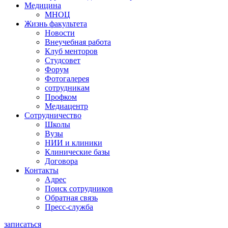
Медицина
МНОЦ
Жизнь факультета
Новости
Внеучебная работа
Клуб менторов
Студсовет
Форум
Фотогалерея
сотрудникам
Профком
Медиацентр
Сотрудничество
Школы
Вузы
НИИ и клиники
Клинические базы
Договора
Контакты
Адрес
Поиск сотрудников
Обратная связь
Пресс-служба
записаться