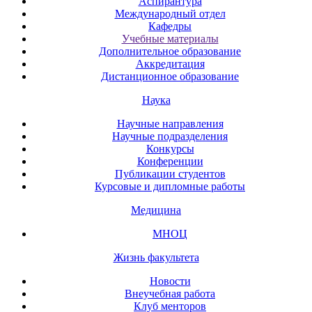
Аспирантура
Международный отдел
Кафедры
Учебные материалы
Дополнительное образование
Аккредитация
Дистанционное образование
Наука
Научные направления
Научные подразделения
Конкурсы
Конференции
Публикации студентов
Курсовые и дипломные работы
Медицина
МНОЦ
Жизнь факультета
Новости
Внеучебная работа
Клуб менторов