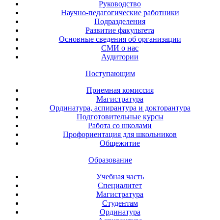
Руководство
Научно-педагогические работники
Подразделения
Развитие факультета
Основные сведения об организации
СМИ о нас
Аудитории
Поступающим
Приемная комиссия
Магистратура
Ординатура, аспирантура и докторантура
Подготовительные курсы
Работа со школами
Профориентация для школьников
Общежитие
Образование
Учебная часть
Специалитет
Магистратура
Студентам
Ординатура