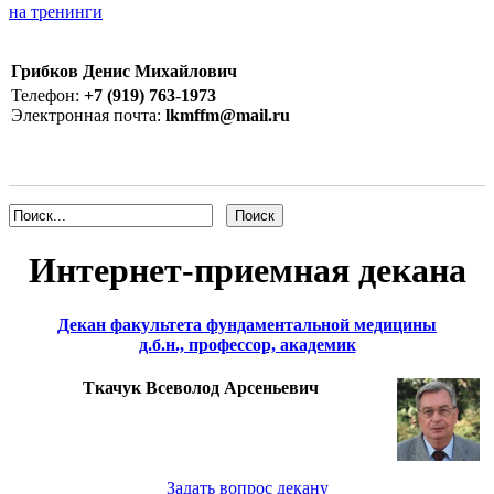
на тренинги
Грибков Денис Михайлович
Телефон:
+7 (919) 763-1973
Электронная почта:
lkmffm@mail.ru
Интернет-приемная декана
Декан факультета фундаментальной медицины
д.б.н., профессор, академик
Ткачук Всеволод Арсеньевич
Задать вопрос декану