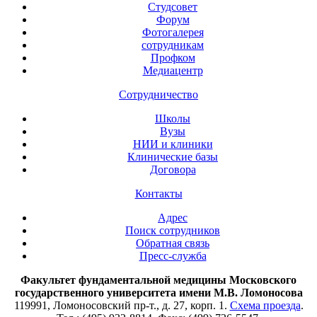
Студсовет
Форум
Фотогалерея
сотрудникам
Профком
Медиацентр
Сотрудничество
Школы
Вузы
НИИ и клиники
Клинические базы
Договора
Контакты
Адрес
Поиск сотрудников
Обратная связь
Пресс-служба
Факультет фундаментальной медицины Московского
государственного университета имени М.В. Ломоносова
119991, Ломоносовский пр-т., д. 27, корп. 1.
Схема проезда
.