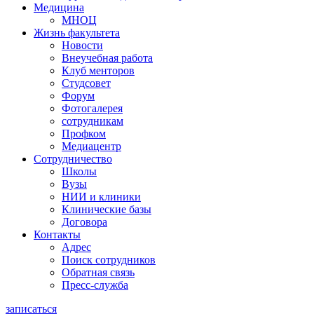
Медицина
МНОЦ
Жизнь факультета
Новости
Внеучебная работа
Клуб менторов
Студсовет
Форум
Фотогалерея
сотрудникам
Профком
Медиацентр
Сотрудничество
Школы
Вузы
НИИ и клиники
Клинические базы
Договора
Контакты
Адрес
Поиск сотрудников
Обратная связь
Пресс-служба
записаться