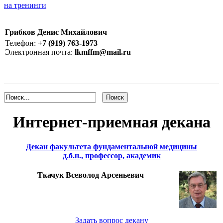
на тренинги
Грибков Денис Михайлович
Телефон:
+7 (919) 763-1973
Электронная почта:
lkmffm@mail.ru
Интернет-приемная декана
Декан факультета фундаментальной медицины
д.б.н., профессор, академик
Ткачук Всеволод Арсеньевич
Задать вопрос декану