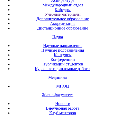
Аспирантура
Международный отдел
Кафедры
Учебные материалы
Дополнительное образование
Аккредитация
Дистанционное образование
Наука
Научные направления
Научные подразделения
Конкурсы
Конференции
Публикации студентов
Курсовые и дипломные работы
Медицина
МНОЦ
Жизнь факультета
Новости
Внеучебная работа
Клуб менторов