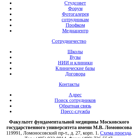
Студсовет
Форум
Фотогалерея
сотрудникам
Профком
Медиацентр
Сотрудничество
Школы
Вузы
НИИ и клиники
Клинические базы
Договора
Контакты
Адрес
Поиск сотрудников
Обратная связь
Пресс-служба
Факультет фундаментальной медицины Московского
государственного университета имени М.В. Ломоносова
119991, Ломоносовский пр-т., д. 27, корп. 1.
Схема проезда
.