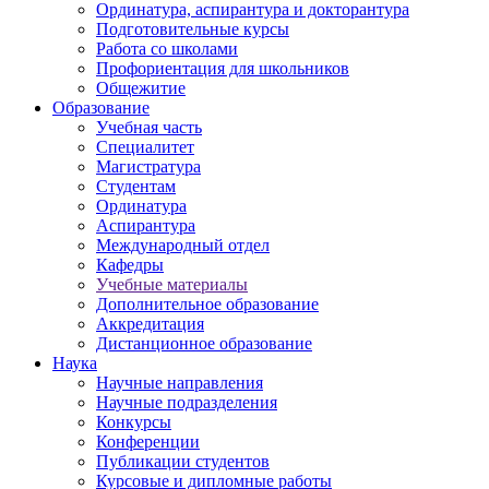
Ординатура, аспирантура и докторантура
Подготовительные курсы
Работа со школами
Профориентация для школьников
Общежитие
Образование
Учебная часть
Специалитет
Магистратура
Студентам
Ординатура
Аспирантура
Международный отдел
Кафедры
Учебные материалы
Дополнительное образование
Аккредитация
Дистанционное образование
Наука
Научные направления
Научные подразделения
Конкурсы
Конференции
Публикации студентов
Курсовые и дипломные работы