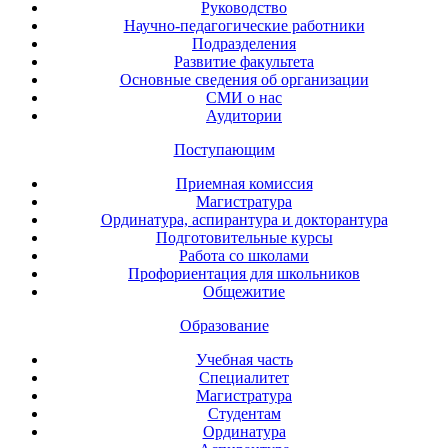
Руководство
Научно-педагогические работники
Подразделения
Развитие факультета
Основные сведения об организации
СМИ о нас
Аудитории
Поступающим
Приемная комиссия
Магистратура
Ординатура, аспирантура и докторантура
Подготовительные курсы
Работа со школами
Профориентация для школьников
Общежитие
Образование
Учебная часть
Специалитет
Магистратура
Студентам
Ординатура