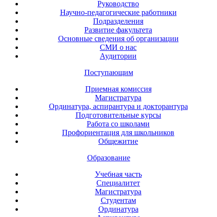
Руководство
Научно-педагогические работники
Подразделения
Развитие факультета
Основные сведения об организации
СМИ о нас
Аудитории
Поступающим
Приемная комиссия
Магистратура
Ординатура, аспирантура и докторантура
Подготовительные курсы
Работа со школами
Профориентация для школьников
Общежитие
Образование
Учебная часть
Специалитет
Магистратура
Студентам
Ординатура