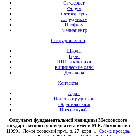
Студсовет
Форум
Фотогалерея
сотрудникам
Профком
Медиацентр
Сотрудничество
Школы
Вузы
НИИ и клиники
Клинические базы
Договора
Контакты
Адрес
Поиск сотрудников
Обратная связь
Пресс-служба
Факультет фундаментальной медицины Московского
государственного университета имени М.В. Ломоносова
119991, Ломоносовский пр-т., д. 27, корп. 1.
Схема проезда
.