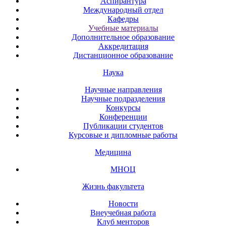
Аспирантура
Международный отдел
Кафедры
Учебные материалы
Дополнительное образование
Аккредитация
Дистанционное образование
Наука
Научные направления
Научные подразделения
Конкурсы
Конференции
Публикации студентов
Курсовые и дипломные работы
Медицина
МНОЦ
Жизнь факультета
Новости
Внеучебная работа
Клуб менторов