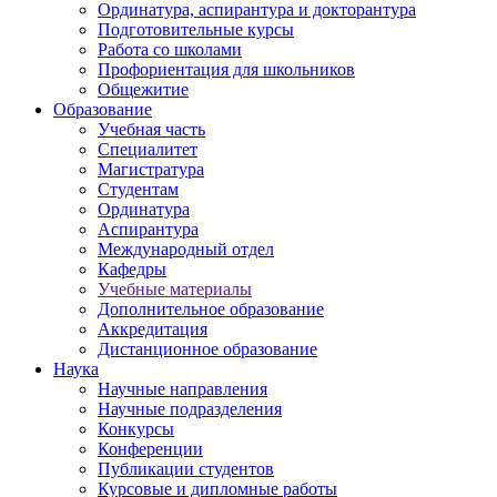
Ординатура, аспирантура и докторантура
Подготовительные курсы
Работа со школами
Профориентация для школьников
Общежитие
Образование
Учебная часть
Специалитет
Магистратура
Студентам
Ординатура
Аспирантура
Международный отдел
Кафедры
Учебные материалы
Дополнительное образование
Аккредитация
Дистанционное образование
Наука
Научные направления
Научные подразделения
Конкурсы
Конференции
Публикации студентов
Курсовые и дипломные работы