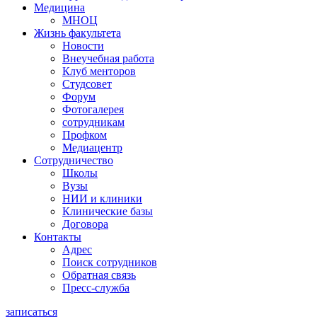
Медицина
МНОЦ
Жизнь факультета
Новости
Внеучебная работа
Клуб менторов
Студсовет
Форум
Фотогалерея
сотрудникам
Профком
Медиацентр
Сотрудничество
Школы
Вузы
НИИ и клиники
Клинические базы
Договора
Контакты
Адрес
Поиск сотрудников
Обратная связь
Пресс-служба
записаться