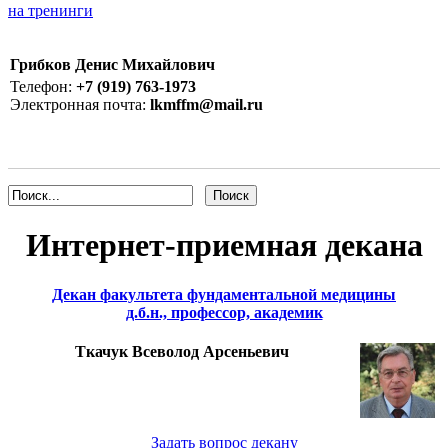
на тренинги
Грибков Денис Михайлович
Телефон:
+7 (919) 763-1973
Электронная почта:
lkmffm@mail.ru
Интернет-приемная декана
Декан факультета фундаментальной медицины
д.б.н., профессор, академик
Ткачук Всеволод Арсеньевич
Задать вопрос декану