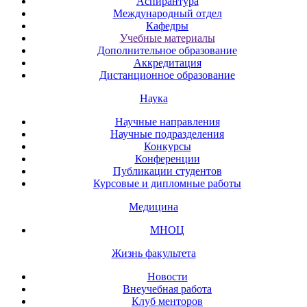
Аспирантура
Международный отдел
Кафедры
Учебные материалы
Дополнительное образование
Аккредитация
Дистанционное образование
Наука
Научные направления
Научные подразделения
Конкурсы
Конференции
Публикации студентов
Курсовые и дипломные работы
Медицина
МНОЦ
Жизнь факультета
Новости
Внеучебная работа
Клуб менторов