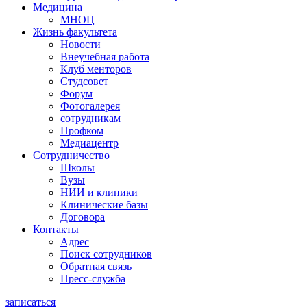
Медицина
МНОЦ
Жизнь факультета
Новости
Внеучебная работа
Клуб менторов
Студсовет
Форум
Фотогалерея
сотрудникам
Профком
Медиацентр
Сотрудничество
Школы
Вузы
НИИ и клиники
Клинические базы
Договора
Контакты
Адрес
Поиск сотрудников
Обратная связь
Пресс-служба
записаться