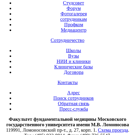
Студсовет
Форум
Фотогалерея
сотрудникам
Профком
Медиацентр
Сотрудничество
Школы
Вузы
НИИ и клиники
Клинические базы
Договора
Контакты
Адрес
Поиск сотрудников
Обратная связь
Пресс-служба
Факультет фундаментальной медицины Московского
государственного университета имени М.В. Ломоносова
119991, Ломоносовский пр-т., д. 27, корп. 1.
Схема проезда
.