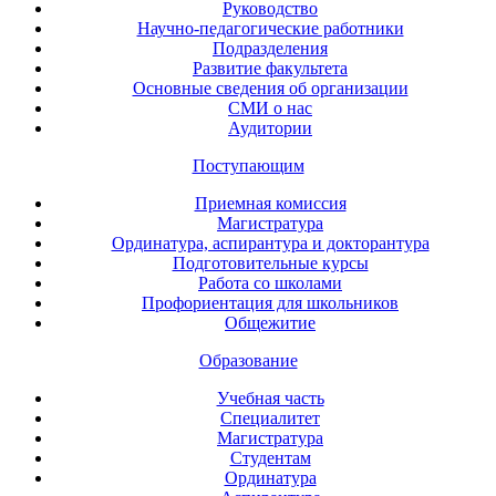
Руководство
Научно-педагогические работники
Подразделения
Развитие факультета
Основные сведения об организации
СМИ о нас
Аудитории
Поступающим
Приемная комиссия
Магистратура
Ординатура, аспирантура и докторантура
Подготовительные курсы
Работа со школами
Профориентация для школьников
Общежитие
Образование
Учебная часть
Специалитет
Магистратура
Студентам
Ординатура