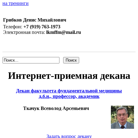
на тренинги
Грибков Денис Михайлович
Телефон:
+7 (919) 763-1973
Электронная почта:
lkmffm@mail.ru
Интернет-приемная декана
Декан факультета фундаментальной медицины
д.б.н., профессор, академик
Ткачук Всеволод Арсеньевич
Задать вопрос декану