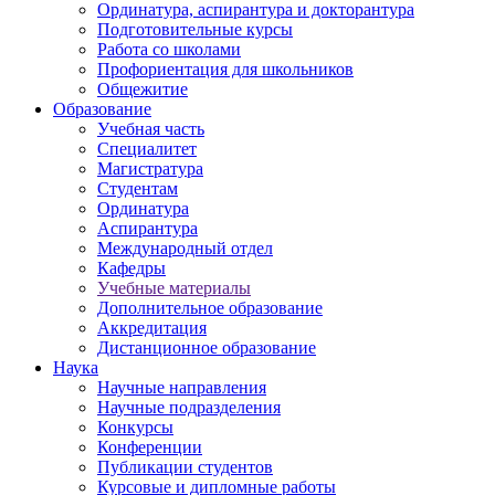
Ординатура, аспирантура и докторантура
Подготовительные курсы
Работа со школами
Профориентация для школьников
Общежитие
Образование
Учебная часть
Специалитет
Магистратура
Студентам
Ординатура
Аспирантура
Международный отдел
Кафедры
Учебные материалы
Дополнительное образование
Аккредитация
Дистанционное образование
Наука
Научные направления
Научные подразделения
Конкурсы
Конференции
Публикации студентов
Курсовые и дипломные работы