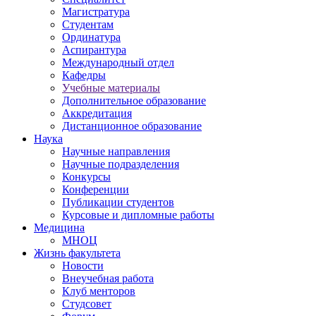
Магистратура
Студентам
Ординатура
Аспирантура
Международный отдел
Кафедры
Учебные материалы
Дополнительное образование
Аккредитация
Дистанционное образование
Наука
Научные направления
Научные подразделения
Конкурсы
Конференции
Публикации студентов
Курсовые и дипломные работы
Медицина
МНОЦ
Жизнь факультета
Новости
Внеучебная работа
Клуб менторов
Студсовет