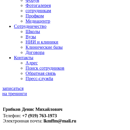
Форум
Фотогалерея
сотрудникам
Профком
Медиацентр
Сотрудничество
Школы
Вузы
НИИ и клиники
Клинические базы
Договора
Контакты
Адрес
Поиск сотрудников
Обратная связь
Пресс-служба
записаться
на тренинги
Грибков Денис Михайлович
Телефон:
+7 (919) 763-1973
Электронная почта:
lkmffm@mail.ru