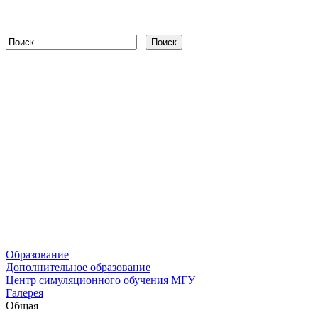
Образование
Дополнительное образование
Центр симуляционного обучения МГУ
Галерея
Общая